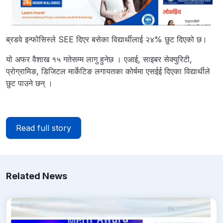
ब्रडवे इन्फोसिस्ले SEE दिएर बसेका विद्यार्थीलाई २४% छुट दिएको छ।
यो अफर वैशाख १५ गतेसम्म लागु हुनेछ । एआई, साइबर सेक्युरिटी,
प्रोग्रामिङ, डिजिटल मार्केटिङ लगायतका कोर्षमा एसईई दिएका विद्यार्थीले
छुट पाउने छन् ।
Read full story
Related News